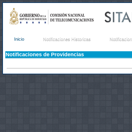
Inicio
Notificaciones Historicas
Notificacio
Notificaciones de Providencias