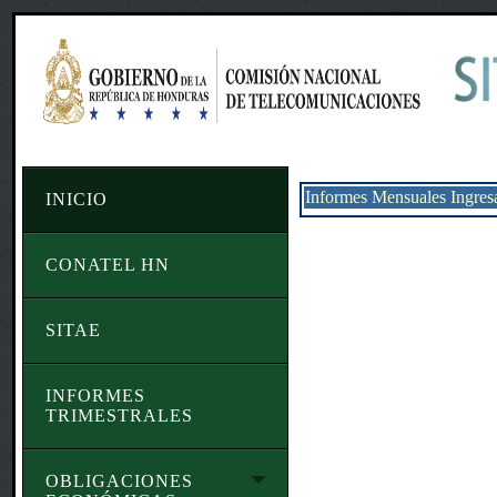
Informes Mensuales Ingres
INICIO
CONATEL HN
SITAE
INFORMES
TRIMESTRALES
OBLIGACIONES