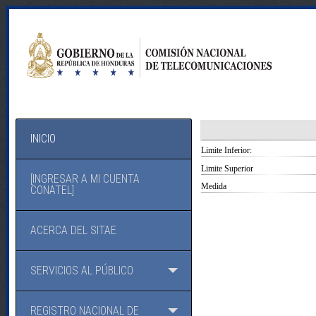
INICIO
Limite Inferior:
Limite Superior
[INGRESAR A MI CUENTA
Medida
CONATEL]
ACERCA DEL SITAE
SERVICIOS AL PÚBLICO
REGISTRO NACIONAL DE