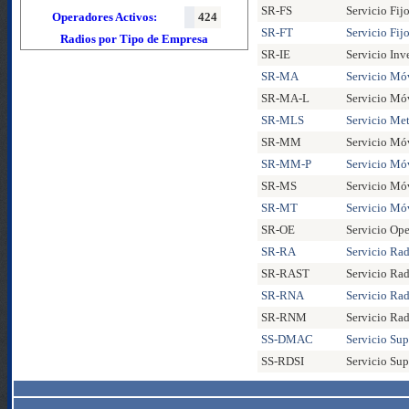
SR-FS
Servicio Fijo
Operadores Activos:
424
SR-FT
Servicio Fijo
Radios por Tipo de Empresa
SR-IE
Servicio Inv
SR-MA
Servicio Mó
SR-MA-L
Servicio Móv
SR-MLS
Servicio Met
SR-MM
Servicio Mó
SR-MM-P
Servicio Mó
SR-MS
Servicio Móv
SR-MT
Servicio Móv
SR-OE
Servicio Ope
SR-RA
Servicio Ra
SR-RAST
Servicio Ra
SR-RNA
Servicio Ra
SR-RNM
Servicio Ra
SS-DMAC
Servicio Sup
SS-RDSI
Servicio Sup